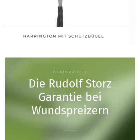
BALFOUR RSC
1 PAAR SEITENVALVEN
WUNDSPREIZER
Die Rudolf Storz
Garantie bei
Wundspreizern