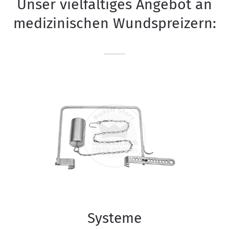
Unser vielfältiges Angebot an
medizinischen Wundspreizern:
Systeme