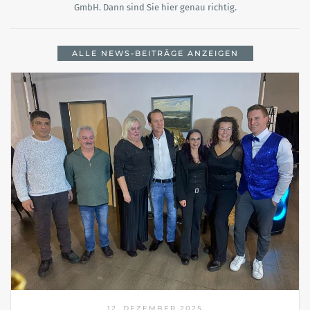
GmbH. Dann sind Sie hier genau richtig.
ALLE NEWS-BEITRÄGE ANZEIGEN
12. DEZEMBER 2025